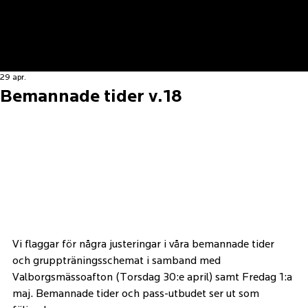
29 apr.
Bemannade tider v.18
Vi flaggar för några justeringar i våra bemannade tider 
och gruppträningsschemat i samband med 
Valborgsmässoafton (Torsdag 30:e april) samt Fredag 1:a 
maj. Bemannade tider och pass-utbudet ser ut som 